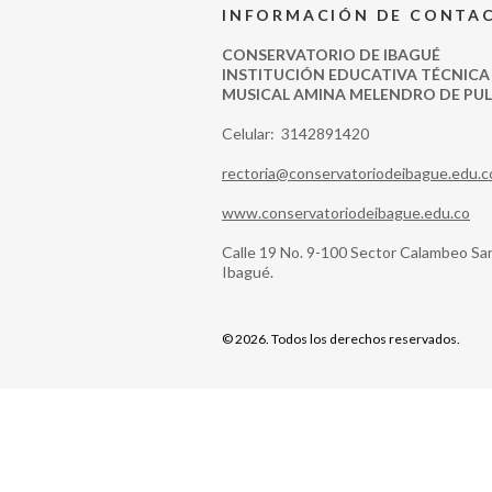
INFORMACIÓN DE CONTA
CONSERVATORIO DE IBAGUÉ
INSTITUCIÓN EDUCATIVA TÉCNICA
MUSICAL AMINA MELENDRO DE PU
Celular: 3142891420
rectoria@conservatoriodeibague.edu.c
www.conservatoriodeibague.edu.co
Calle 19 No. 9-100 Sector Calambeo Sa
Ibagué.
©
2026.
Todos los derechos reservados.