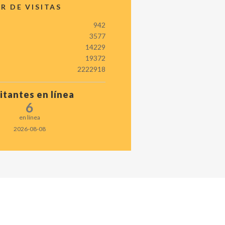
 DE VISITAS
942
3577
14229
19372
2222918
itantes en línea
6
en línea
2026-08-08