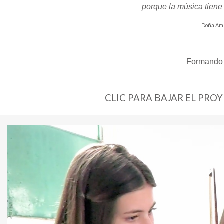
porque la música tiene
Doña Ami
Formando 
CLIC PARA BAJAR EL PRO