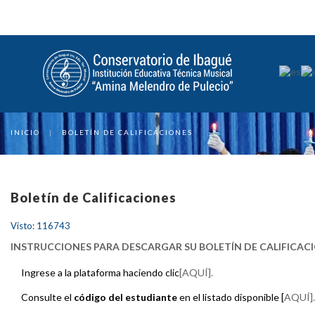
INICIO
|
BOLETÍN DE CALIFICACIONES
Boletín de Calificaciones
Visto: 116743
INSTRUCCIONES PARA DESCARGAR SU BOLETÍN DE CALIFICAC
Ingrese a la plataforma haciendo clic
[AQUÍ].
Consulte el
código del estudiante
en el listado disponible [
AQUÍ].