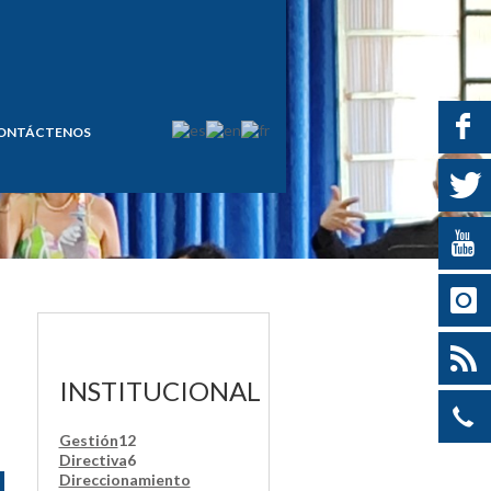
ONTÁCTENOS
INSTITUCIONAL
Gestión
12
Directiva
6
Direccionamiento