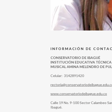
INFORMACIÓN DE CONTA
CONSERVATORIO DE IBAGUÉ
INSTITUCIÓN EDUCATIVA TÉCNICA
MUSICAL AMINA MELENDRO DE PU
Celular: 3142891420
rectoria@conservatoriodeibague.edu.c
www.conservatoriodeibague.edu.co
Calle 19 No. 9-100 Sector Calambeo Sa
Ibagué.