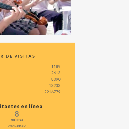
 DE VISITAS
1189
2613
8090
13233
2216779
itantes en línea
8
en línea
2026-08-06