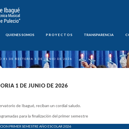
QUIENES SOMOS
P R O Y E C T O S
TRANSPARENCIA
C
 41 DE RECTORIA 1 DE JUNIO DE 2026
RIA 1 DE JUNIO DE 2026
atorio de Ibagué, reciban un cordial saludo.
ogramadas para la finalización del primer semestre
ACION PRIMER SEMESTRE AÑO ESCOLAR 2026