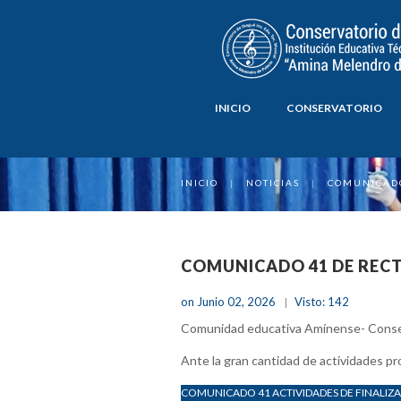
INICIO
CONSERVATORIO
INICIO
|
NOTICIAS
|
COMUNICADO
COMUNICADO 41 DE RECTO
on Junio 02, 2026
Visto: 142
Comunidad educativa Amínense- Conserv
Ante la gran cantidad de actividades pr
COMUNICADO 41 ACTIVIDADES DE FINALIZ