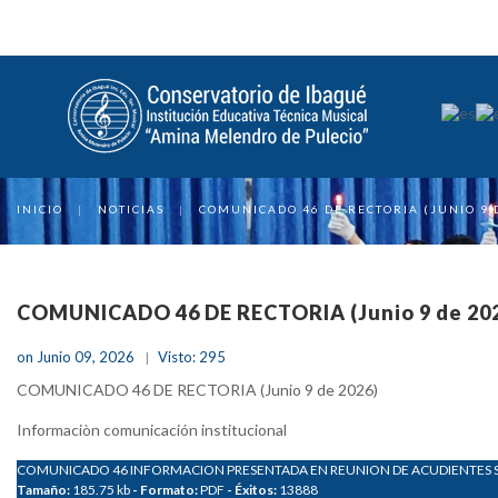
INICIO
|
NOTICIAS
|
COMUNICADO 46 DE RECTORIA (JUNIO 9 
COMUNICADO 46 DE RECTORIA (Junio 9 de 20
on Junio 09, 2026
Visto: 295
COMUNICADO 46 DE RECTORIA (Junio 9 de 2026)
Informaciòn comunicación institucional
COMUNICADO 46 INFORMACION PRESENTADA EN REUNION DE ACUDIENTES SE
Tamaño:
185.75 kb
- Formato:
PDF
- Éxitos:
13888