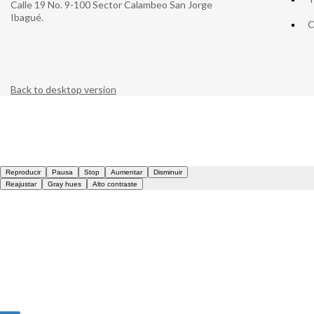
Calle 19 No. 9-100 Sector Calambeo San Jorge
Ibagué.
C
Back to desktop version