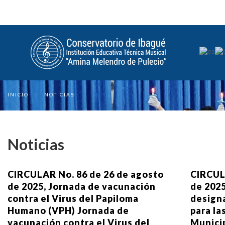
INICIO
|
NOTICIAS
Noticias
CIRCULAR No. 86 de 26 de agosto
CIRCUL
de 2025, Jornada de vacunación
de 2025
contra el Virus del Papiloma
designa
Humano (VPH) Jornada de
para la
vacunación contra el Virus del
Municip