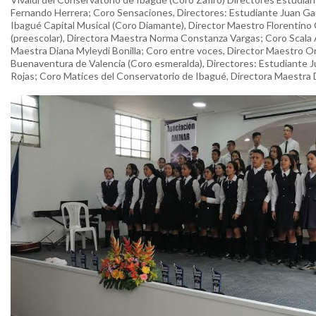
Fernando Herrera; Coro Sensaciones, Directores: Estudiante Juan Gar
Ibagué Capital Musical (Coro Diamante), Director Maestro Florentin
(preescolar), Directora Maestra Norma Constanza Vargas; Coro Scala A
Maestra Diana Myleydi Bonilla; Coro entre voces, Director Maestro O
Buenaventura de Valencia (Coro esmeralda), Directores: Estudiante Ju
Rojas; Coro Matices del Conservatorio de Ibagué, Directora Maestra D