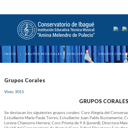
INICIO
|
GRUPOS MUSICALES Y CONCIERTOS
|
GRUPOS CORAL
Grupos Corales
Visto: 3015
GRUPOS CORALE
Se destacan los siguientes grupos corales: Coro Alegría del Conservato
Estudiante María Paula Torres, Estudiante Juan Pablo Bustamante; C
Lorena Chamorro Herrera; Coro Prisma de 9 A (juvenil), Directora Maes
Vivaldi del Conservatorio de Ibagué (Coro Zafiro) Directores Estudiant