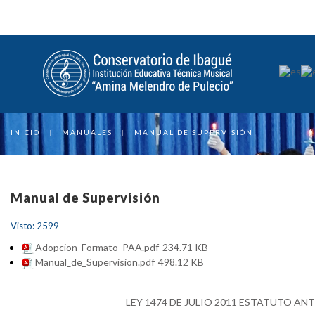
INICIO
|
MANUALES
|
MANUAL DE SUPERVISIÓN
Manual de Supervisión
Visto: 2599
Adopcion_Formato_PAA.pdf
234.71 KB
Manual_de_Supervision.pdf
498.12 KB
LEY 1474 DE JULIO 2011 ESTATUTO AN