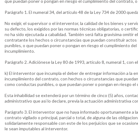
que puedan poner o pongan en riesgo el cumplimiento del contrato, o
Parágrafo 1. El numeral 34, del artículo 48 de la Ley 734 de 2000 quedara
No exigir, el supervisor o el interventor, la calidad de los bienes y serv
su defecto, los exigidos por las normas técnicas obligatorias, o certifi
no ha sido ejecutada a cabalidad. También será falta gravísima omitir 
contratante los hechos o circunstancias que puedan constituir actos 
punibles, o que puedan poner o pongan en riesgo el cumplimiento del 
incumplimiento.
Parágrafo 2. Adiciónese la Ley 80 de 1993, artículo 8, numeral 1, con el
k) El interventor que incumpla el deber de entregar información a la 
incumplimiento del contrato, con hechos o circunstancias que puedan c
como conductas punibles, o que puedan poner o pongan en riesgo el 
Esta inhabilidad se extenderá por un término de cinco (5) años, contad
administrativo que así lo declare, previa la actuación administrativa 
Parágrafo 3. El interventor que no haya informado oportunamente a la
contrato vigilado o principal, parcial o total, de alguna de las obligacion
solidariamente responsable con este de los perjuicios que se ocasione
le sean imputables al interventor.