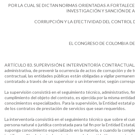
POR LA CUAL SE DICTAN NORMAS ORIENTADAS A FORTALECE
INVESTIGACIÓN Y SANCIÓN DE 
CORRUPCIÓN Y LA EFECTIVIDAD DEL CONTROL DE
EL CONGRESO DE COLOMBIA DE
ARTÍCULO 83. SUPERVISIÓN E INTERVENTORÍA CONTRACTUAL. Con 
administrativa, de prevenir la ocurrencia de actos de corrupción y de t
contractual, las entidades públicas están obligadas a vigilar permane
contratado a través de un supervisor o un interventor, según corres
La supervisión consistirá en el seguimiento técnico, administrativo, fi
cumplimiento del objeto del contrato, es ejercida por la misma entida
conocimientos especializados. Para la supervisión, la Entidad estatal p
de los contratos de prestación de servicios que sean requeridos.
La interventoría consistirá en el seguimiento técnico que sobre el c
persona natural o jurídica contratada para tal fin por la Entidad Estat
suponga conocimiento especializado en la materia, o cuando la complej