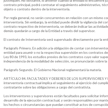
justifiquen. No obstante, lo anterior cuando la entidad lo encuentre jus
contrato principal, podrá contratar el seguimiento administrativo, técni
objeto o contrato dentro de la interventoría.
Por regla general, no serán concurrentes en relación con un mismo con
interventoría. Sin embargo, la entidad puede dividir la vigilancia del con
contrato respectivo de interventoría, se deberán indicar las actividade
demás quedarán a cargo de la Entidad a través del supervisor.
El contrato de Interventoría será supervisado directamente por la ent
Parágrafo Primero. En adición a la obligación de contar con intervento
entidad para asumir o no la respectiva supervisión en los contratos de o
Ley 80 de 1993, los estudios previos de los contratos cuyo valor super
independencia de la modalidad de selección, se pronunciarán sobre la
Parágrafo Segundo. El Gobierno Nacional reglamentará la materia.
ARTÍCULO 84. FACULTADES Y DEBERES DE LOS SUPERVISORES Y LO
interventoría contractual implica el seguimiento al ejercicio del cumpl
contratante sobre las obligaciones a cargo del contratista.
Los interventores y supervisores están facultados para solicitar infor
desarrollo de la ejecución contractual, y serán responsables por man
los hechos o circunstancias que puedan constituir actos de corrupció