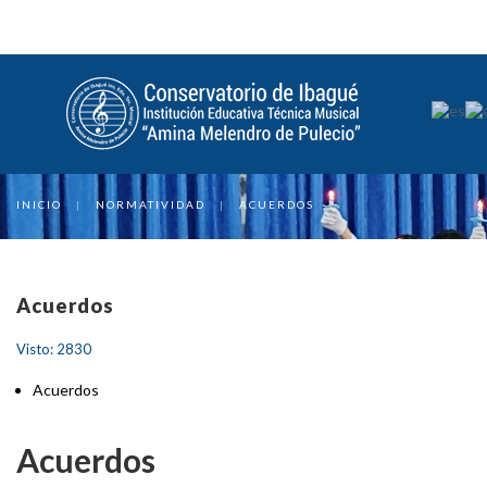
INICIO
|
NORMATIVIDAD
|
ACUERDOS
Acuerdos
Visto: 2830
Acuerdos
Acuerdos