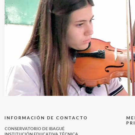
INFORMACIÓN DE CONTACTO
ME
PR
CONSERVATORIO DE IBAGUÉ
INSTITUCIÓN EDUCATIVA TÉCNICA