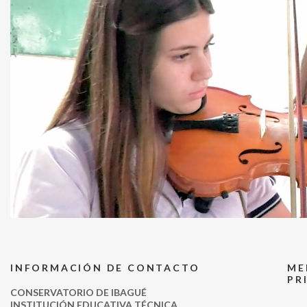
INFORMACIÓN DE CONTACTO
ME
PR
CONSERVATORIO DE IBAGUÉ
INSTITUCIÓN EDUCATIVA TÉCNICA