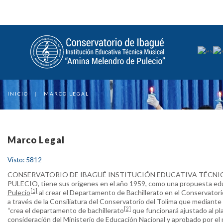
INICIO
|
MARCO LEGAL
Marco Legal
Visto: 5812
CONSERVATORIO DE IBAGUÉ INSTITUCIÓN EDUCATIVA TÉCNI
PULECIO, tiene sus orígenes en el año 1959, como una propuesta edu
[1]
Pulecio
al crear el Departamento de Bachillerato en el Conservatori
a través de la Consiliatura del Conservatorio del Tolima que mediante
[2]
“crea el departamento de bachillerato
que funcionará ajustado al pl
consideración del Ministerio de Educación Nacional y aprobado por el 