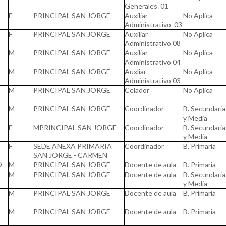
Generales 01
F
PRINCIPAL SAN JORGE
Auxiliar
No Aplica
Administrativo 03
F
PRINCIPAL SAN JORGE
Auxiliar
No Aplica
Administrativo 08
M
PRINCIPAL SAN JORGE
Auxiliar
No Aplica
Administrativo 04
M
PRINCIPAL SAN JORGE
Auxliar
No Aplica
Administrativo 03
M
PRINCIPAL SAN JORGE
Celador
No Aplica
M
PRINCIPAL SAN JORGE
Coordinador
B. Secundaria
y Media
F
MPRINCIPAL SAN JORGE
Coordinador
B. Secundaria
y Media
F
SEDE ANEXA PRIMARIA
Coordinador
B. Primaria
SAN JORGE - CARMEN
O
M
PRINCIPAL SAN JORGE
Docente de aula
B. Primaria
M
PRINCIPAL SAN JORGE
Docente de aula
B. Secundaria
y Media
M
PRINCIPAL SAN JORGE
Docente de aula
B. Primaria
M
PRINCIPAL SAN JORGE
Docente de aula
B. Primaria