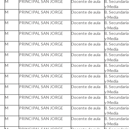
M
PRINCIPAL SAN JORGE
Docente de aula
B. Secundaria
y Media
M
PRINCIPAL SAN JORGE
Docente de aula
B. Secundaria
y Media
M
PRINCIPAL SAN JORGE
Docente de aula
B. Secundaria
y Media
M
PRINCIPAL SAN JORGE
Docente de aula
B. Secundaria
y Media
M
PRINCIPAL SAN JORGE
Docente de aula
B. Secundaria
y Media
M
PRINCIPAL SAN JORGE
Docente de aula
B. Secundaria
y Media
M
PRINCIPAL SAN JORGE
Docente de aula
B. Secundaria
y Media
M
PRINCIPAL SAN JORGE
Docente de aula
B. Secundaria
y Media
M
PRINCIPAL SAN JORGE
Docente de aula
B. Secundaria
y Media
M
PRINCIPAL SAN JORGE
Docente de aula
B. Secundaria
y Media
M
PRINCIPAL SAN JORGE
Docente de aula
B. Secundaria
y Media
M
PRINCIPAL SAN JORGE
Docente de aula
B. Secundaria
y Media