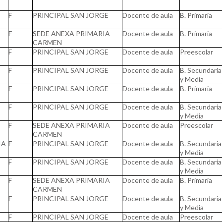
F
PRINCIPAL SAN JORGE
Docente de aula
B. Primaria
F
SEDE ANEXA PRIMARIA
Docente de aula
B. Primaria
CARMEN
F
PRINCIPAL SAN JORGE
Docente de aula
Preescolar
F
PRINCIPAL SAN JORGE
Docente de aula
B. Secundaria
y Media
F
PRINCIPAL SAN JORGE
Docente de aula
B. Primaria
F
PRINCIPAL SAN JORGE
Docente de aula
B. Secundaria
y Media
F
SEDE ANEXA PRIMARIA
Docente de aula
Preescolar
CARMEN
IA
F
PRINCIPAL SAN JORGE
Docente de aula
B. Secundaria
y Media
F
PRINCIPAL SAN JORGE
Docente de aula
B. Secundaria
y Media
F
SEDE ANEXA PRIMARIA
Docente de aula
B. Primaria
CARMEN
F
PRINCIPAL SAN JORGE
Docente de aula
B. Secundaria
y Media
F
PRINCIPAL SAN JORGE
Docente de aula
Preescolar