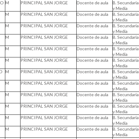
IO
M
PRINCIPAL SAN JORGE
Docente de aula
B. Secundaria
y Media
M
PRINCIPAL SAN JORGE
Docente de aula
B. Secundaria
y Media
M
PRINCIPAL SAN JORGE
Docente de aula
B. Secundaria
y Media
M
PRINCIPAL SAN JORGE
Docente de aula
B. Secundaria
y Media
M
PRINCIPAL SAN JORGE
Docente de aula
B. Secundaria
y Media
M
PRINCIPAL SAN JORGE
Docente de aula
B. Secundaria
y Media
O
M
PRINCIPAL SAN JORGE
Docente de aula
B. Secundaria
y Media
M
PRINCIPAL SAN JORGE
Docente de aula
B. Secundaria
y Media
M
PRINCIPAL SAN JORGE
Docente de aula
B. Secundaria
y Media
M
PRINCIPAL SAN JORGE
Docente de aula
B. Secundaria
y Media
M
PRINCIPAL SAN JORGE
Docente de aula
B. Secundaria
y Media
M
PRINCIPAL SAN JORGE
Docente de aula
B. Secundaria
y Media