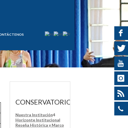
ONTÁCTENOS
CONSERVATORIO
Nuestra Institución
4
Horizonte Institucional
Reseña Histórica y Marco