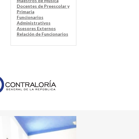
Maestros de Música
Docentes de Preescolar y
Primaria
Funcionarios
Administrativos
Asesores Externos
Relación de Funcionarios