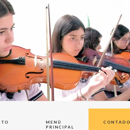
CTO
MENÚ
CONTADOR
PRINCIPAL