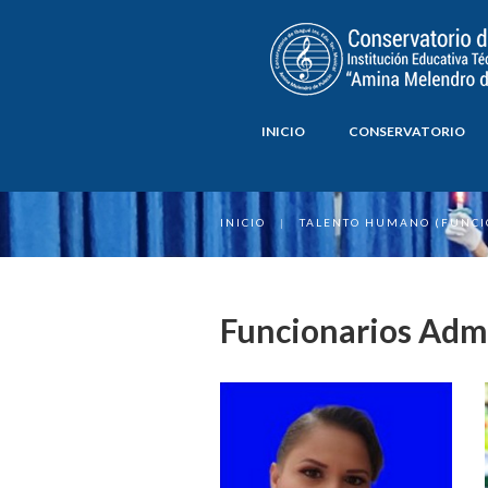
INICIO
CONSERVATORIO
INICIO
|
TALENTO HUMANO (FUNCI
Funcionarios Admi