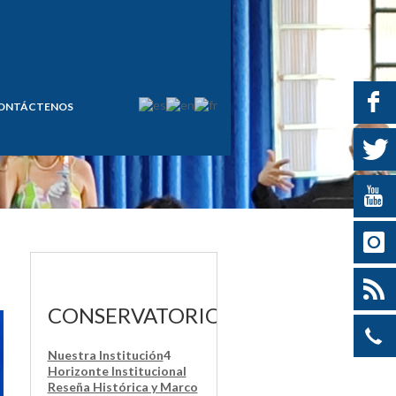
ONTÁCTENOS
CONSERVATORIO
Nuestra Institución
4
Horizonte Institucional
Reseña Histórica y Marco