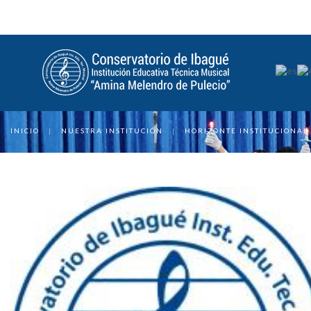
INICIO
|
NUESTRA INSTITUCIÓN
|
HORIZONTE INSTITUCIONAL