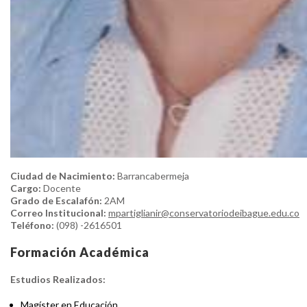
Ciudad de Nacimiento:
Barrancabermeja
Cargo:
Docente
Grado de Escalafón:
2AM
Correo Institucional:
mpartiglianir@conservatoriodeibague.edu.co
Teléfono:
(098) -2616501
Formación Académica
Estudios Realizados:
Magíster en Educación