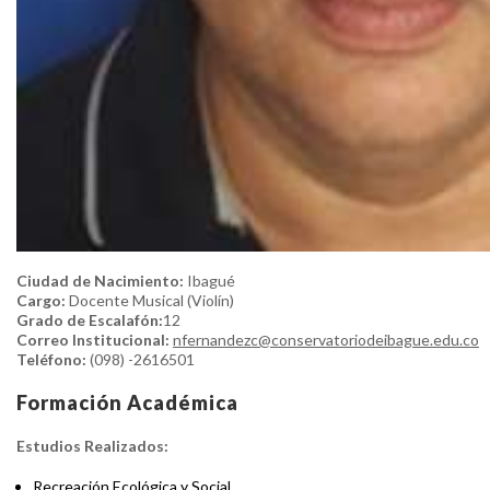
Ciudad de Nacimiento:
Ibagué
Cargo:
Docente Musical (Violín)
Grado de Escalafón:
12
Correo Institucional:
nfernandezc@conservatoriodeibague.edu.co
Teléfono:
(098) -2616501
Formación Académica
Estudios Realizados:
Recreación Ecológica y Social