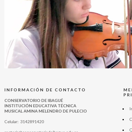
INFORMACIÓN DE CONTACTO
ME
PR
CONSERVATORIO DE IBAGUÉ
INSTITUCIÓN EDUCATIVA TÉCNICA
I
MUSICAL AMINA MELENDRO DE PULECIO
C
Celular: 3142891420
Q