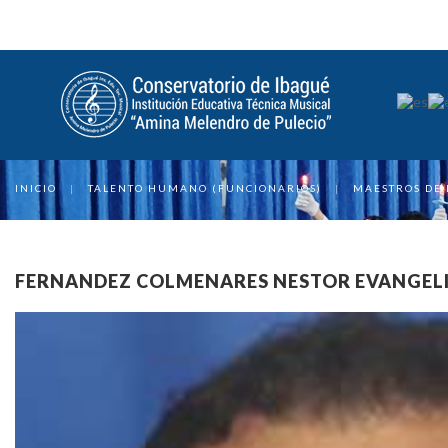
INICIO
|
TALENTO HUMANO (FUNCIONARIOS)
|
MAESTROS DE
FERNANDEZ COLMENARES NESTOR EVANGEL