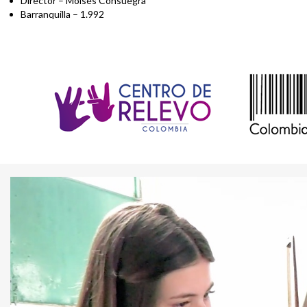
Director – Moisés Consuegra
Barranquilla – 1.992